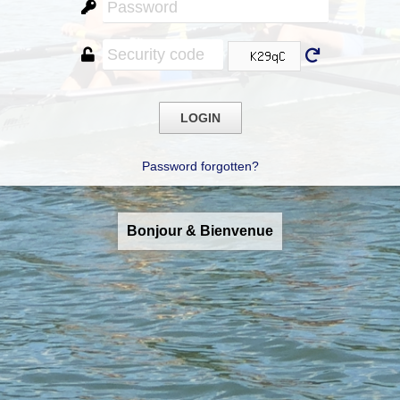
Password forgotten?
Bonjour & Bienvenue